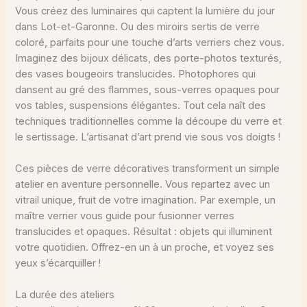
Vous créez des luminaires qui captent la lumière du jour
dans Lot-et-Garonne. Ou des miroirs sertis de verre
coloré, parfaits pour une touche d’arts verriers chez vous.
Imaginez des bijoux délicats, des porte-photos texturés,
des vases bougeoirs translucides. Photophores qui
dansent au gré des flammes, sous-verres opaques pour
vos tables, suspensions élégantes. Tout cela naît des
techniques traditionnelles comme la découpe du verre et
le sertissage. L’artisanat d’art prend vie sous vos doigts !
Ces pièces de verre décoratives transforment un simple
atelier en aventure personnelle. Vous repartez avec un
vitrail unique, fruit de votre imagination. Par exemple, un
maître verrier vous guide pour fusionner verres
translucides et opaques. Résultat : objets qui illuminent
votre quotidien. Offrez-en un à un proche, et voyez ses
yeux s’écarquiller !
La durée des ateliers