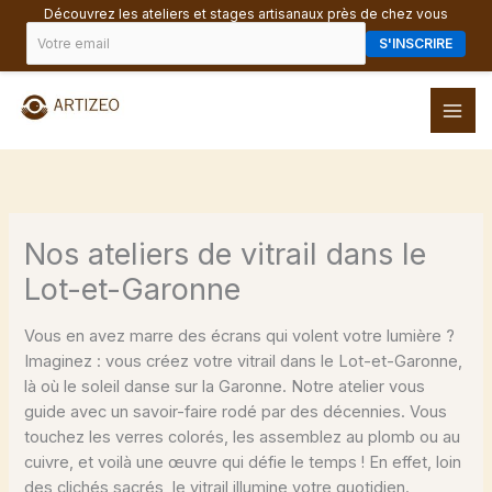
Découvrez les ateliers et stages artisanaux près de chez vous
S'INSCRIRE
Aller
au
MAI
contenu
ME
Nos ateliers de vitrail dans le
Lot-et-Garonne
Vous en avez marre des écrans qui volent votre lumière ?
Imaginez : vous créez votre vitrail dans le Lot-et-Garonne,
là où le soleil danse sur la Garonne. Notre atelier vous
guide avec un savoir-faire rodé par des décennies. Vous
touchez les verres colorés, les assemblez au plomb ou au
cuivre, et voilà une œuvre qui défie le temps ! En effet, loin
des clichés sacrés, le vitrail illumine votre quotidien.