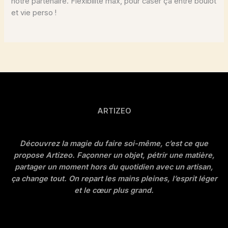
notre partenaire. Flexibilité max, pour caser ça entre boulot
et vie perso !
ARTIZEO
Découvrez la magie du faire soi-même, c’est ce que
propose Artizeo. Façonner un objet, pétrir une matière,
partager un moment hors du quotidien avec un artisan,
ça change tout. On repart les mains pleines, l’esprit léger
et le cœur plus grand.