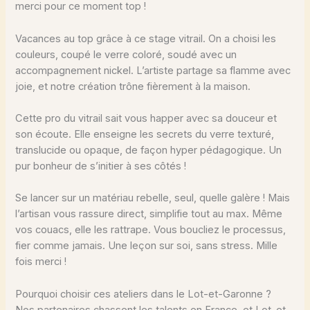
merci pour ce moment top !
Vacances au top grâce à ce stage vitrail. On a choisi les
couleurs, coupé le verre coloré, soudé avec un
accompagnement nickel. L’artiste partage sa flamme avec
joie, et notre création trône fièrement à la maison.
Cette pro du vitrail sait vous happer avec sa douceur et
son écoute. Elle enseigne les secrets du verre texturé,
translucide ou opaque, de façon hyper pédagogique. Un
pur bonheur de s’initier à ses côtés !
Se lancer sur un matériau rebelle, seul, quelle galère ! Mais
l’artisan vous rassure direct, simplifie tout au max. Même
vos couacs, elle les rattrape. Vous boucliez le processus,
fier comme jamais. Une leçon sur soi, sans stress. Mille
fois merci !
Pourquoi choisir ces ateliers dans le Lot-et-Garonne ?
Nos partenaires chassent les talents en France, et Lot-et-