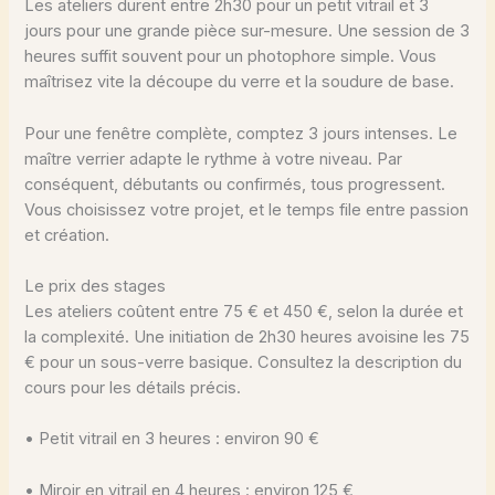
Les ateliers durent entre 2h30 pour un petit vitrail et 3
jours pour une grande pièce sur-mesure. Une session de 3
heures suffit souvent pour un photophore simple. Vous
maîtrisez vite la découpe du verre et la soudure de base.
Pour une fenêtre complète, comptez 3 jours intenses. Le
maître verrier adapte le rythme à votre niveau. Par
conséquent, débutants ou confirmés, tous progressent.
Vous choisissez votre projet, et le temps file entre passion
et création.
Le prix des stages
Les ateliers coûtent entre 75 € et 450 €, selon la durée et
la complexité. Une initiation de 2h30 heures avoisine les 75
€ pour un sous-verre basique. Consultez la description du
cours pour les détails précis.
• Petit vitrail en 3 heures : environ 90 €
• Miroir en vitrail en 4 heures : environ 125 €