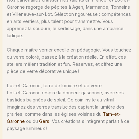
Garonne regorge de pépites à Agen, Marmande, Tonneins
et Villeneuve-sur-Lot. Sélection rigoureuse : compétences
en arts verriers, plus talent pour transmettre. Vous
apprenez la soudure, le sertissage, dans une ambiance
ludique.
Chaque maître verrier excelle en pédagogie. Vous touchez
du verre coloré, passez à la création réelle. En effet, ces
ateliers mêlent tradition et fun. Réservez, et offrez une
pièce de verre décorative unique !
Lot-et-Garonne, terre de lumière et de verre
Lot-et-Garonne respire la douceur gasconne, avec ses
bastides baignées de soleil. Ce coin invite au vitrail :
imaginez des verres translucides captant la lumière des
prairies, comme dans les églises voisines du
Tarn-et-
Garonne
ou du
Gers
. Vos créations s’intègrent parfait à ce
paysage lumineux !